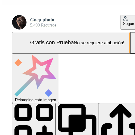
Gnep photo
Seguir
5.499 Recursos
Gratis con Prueba
No se requiere atribución!
Reimagina esta imagen