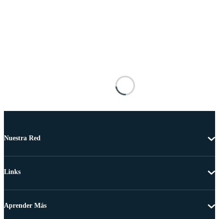
Nuestra Red
Links
Aprender Más