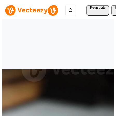
Regístrate