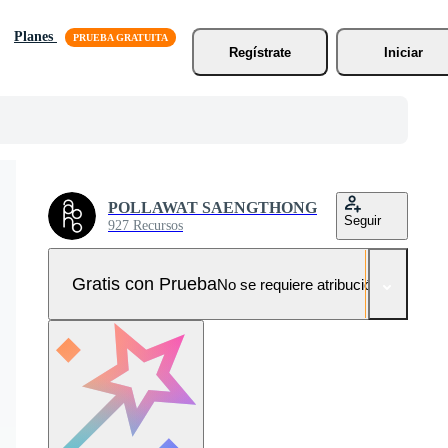
Planes
Regístrate
Iniciar
POLLAWAT SAENGTHONG
Seguir
927 Recursos
Gratis con Prueba
No se requiere atribución!