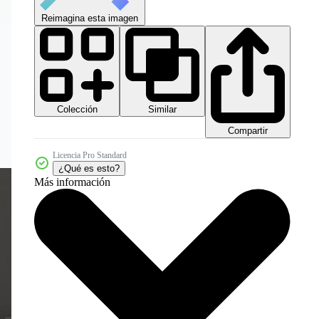
Reimagina esta imagen
Colección
Similar
Compartir
Licencia Pro Standard
¿Qué es esto?
Más información