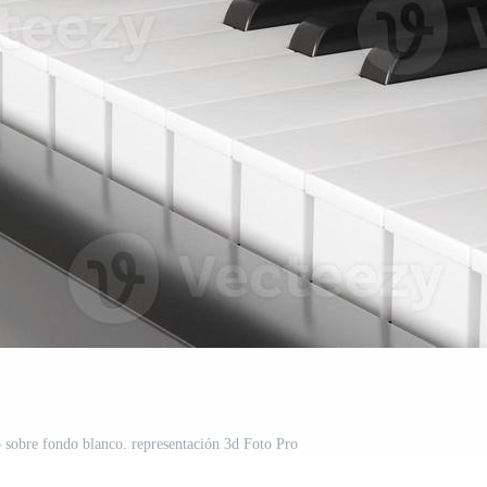
o sobre fondo blanco. representación 3d Foto Pro