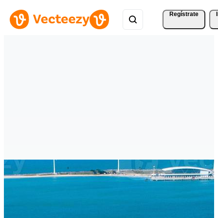
Regístrate