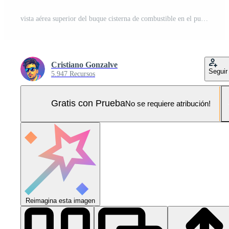
vista aérea superior del buque cisterna de combustible en el puerto, la terminal petrolera es una instalación industrial para el almacenamiento de productos petroquímicos de petróleo y gas listos para el transporte a otras instalaciones de almacenamiento. Foto Pro
Cristiano Gonzalve
Seguir
5.947 Recursos
Gratis con Prueba
No se requiere atribución!
Reimagina esta imagen