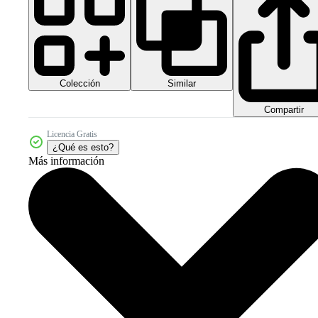
Colección
Similar
Compartir
Licencia Gratis
¿Qué es esto?
Más información