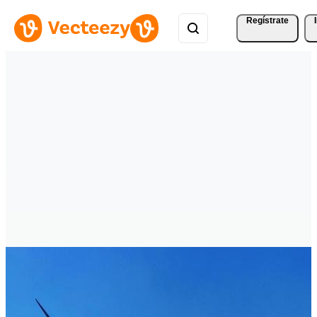
Regístrate