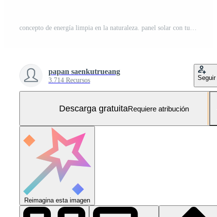
concepto de energía limpia en la naturaleza. panel solar con turbina eólica y fondo de cielo azul Foto Gratis
papan saenkutrueang
Seguir
3.714 Recursos
Descarga gratuita
Requiere atribución
Reimagina esta imagen