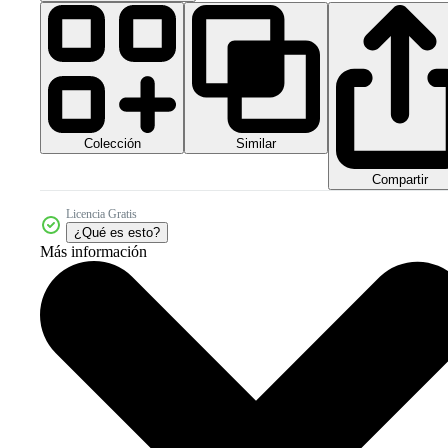
Colección
Similar
Compartir
Licencia Gratis
¿Qué es esto?
Más información