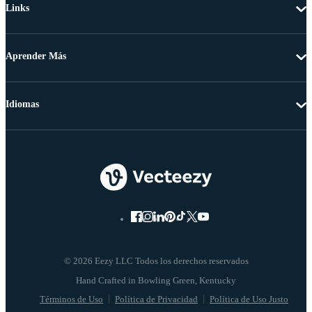
Links
Aprender Más
Idiomas
© 2026 Eezy LLC Todos los derechos reservados
Términos de Uso
Política de Privacidad
Política de Uso Justo