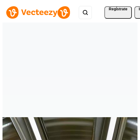
Regístrate