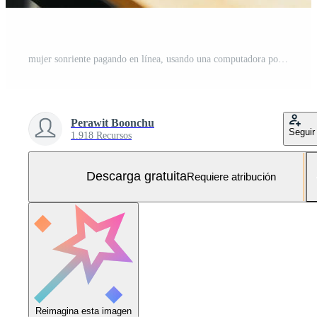
mujer sonriente pagando en línea, usando una computadora portátil, sosteniendo una tarjeta de crédito de plástico, sentada en una cafetería, comprando mujeres asiáticas, haciendo pagos seguros por Internet, navegando por el servicio bancario. Foto Gratis
Perawit Boonchu
Seguir
1.918 Recursos
Descarga gratuita
Requiere atribución
Reimagina esta imagen