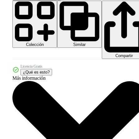
Colección
Similar
Compartir
Licencia Gratis
¿Qué es esto?
Más información