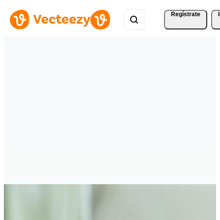
Regístrate