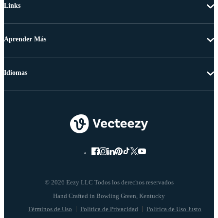
Links
Aprender Más
Idiomas
© 2026 Eezy LLC Todos los derechos reservados
Términos de Uso
Política de Privacidad
Política de Uso Justo