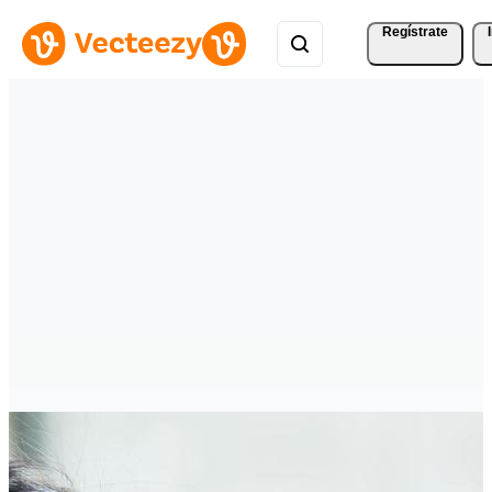
Regístrate