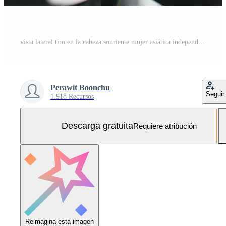
vista lateral tiro en la cabeza sonriente mujer asiática independiente con auriculares, comunicándose con el cliente a través de una videollamada. tutora profesional milenaria y agradable que da clases de idiomas en línea. Foto Gratis
Perawit Boonchu
Seguir
1.918 Recursos
Descarga gratuita
Requiere atribución
Reimagina esta imagen