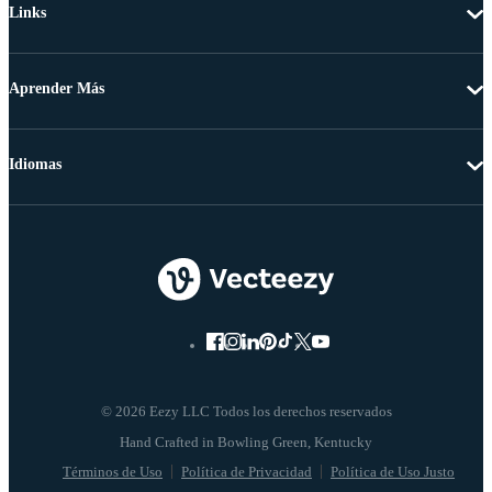
Links
Aprender Más
Idiomas
© 2026 Eezy LLC Todos los derechos reservados
Términos de Uso
Política de Privacidad
Política de Uso Justo