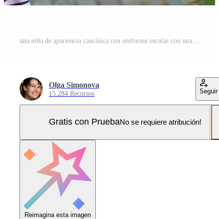
una niña de apariencia caucásica con uniforme escolar con una mochila y el libro. concepto de regreso a la escuela. primaria, desarrollando actividades para preescolares. espacio para texto Foto Pro
Olga Simonova
Seguir
15.284 Recursos
Gratis con Prueba
No se requiere atribución!
Reimagina esta imagen