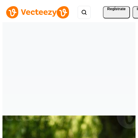
Regístrate