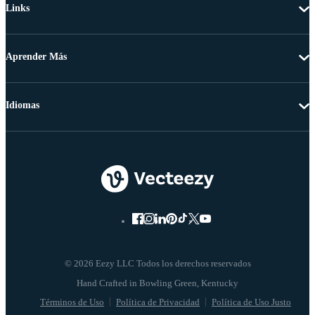
Links
Aprender Más
Idiomas
© 2026 Eezy LLC Todos los derechos reservados
Términos de Uso
Política de Privacidad
Política de Uso Justo