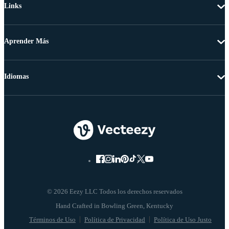
Links
Aprender Más
Idiomas
© 2026 Eezy LLC Todos los derechos reservados
Términos de Uso
Política de Privacidad
Política de Uso Justo