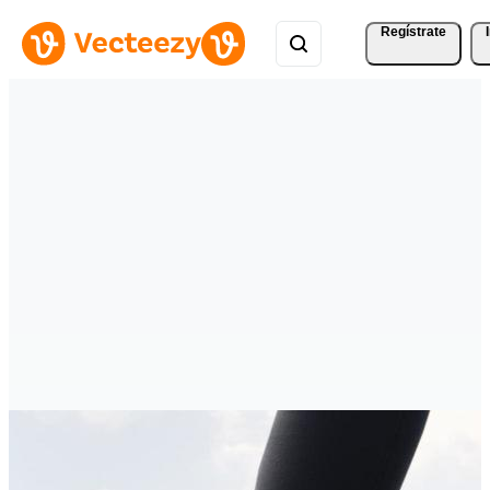
Regístrate