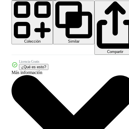
Colección
Similar
Compartir
Licencia Gratis
¿Qué es esto?
Más información