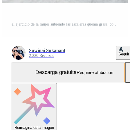
el ejercicio de la mujer subiendo las escaleras quema grasa, concepto de estilo de vida saludable. Foto Gratis
Suwinai Sukanant
Seguir
2.220 Recursos
Descarga gratuita
Requiere atribución
Reimagina esta imagen