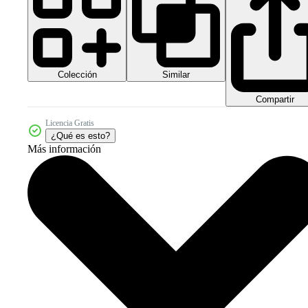
Colección
Similar
Compartir
Licencia Gratis
¿Qué es esto?
Más información