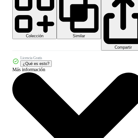
Colección
Similar
Compartir
Licencia Gratis
¿Qué es esto?
Más información