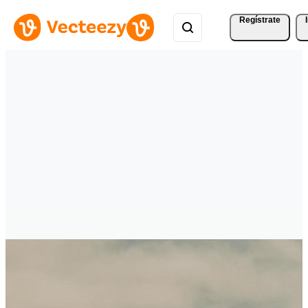
Regístrate