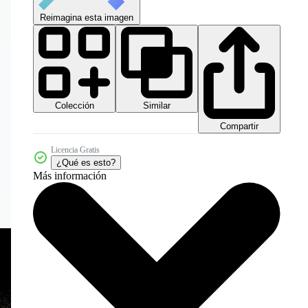
Reimagina esta imagen
Colección
Similar
Compartir
Licencia Gratis
¿Qué es esto?
Más información