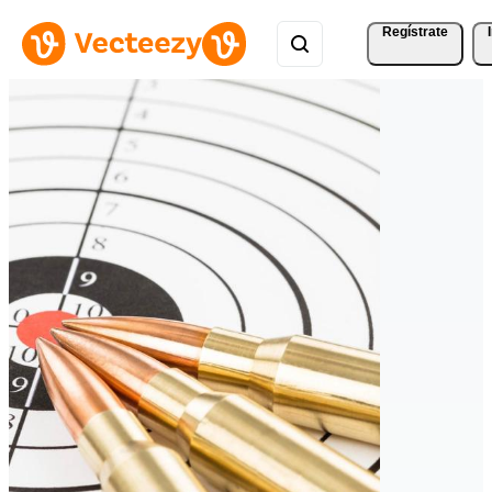
Regístrate