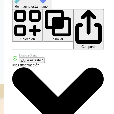
Reimagina esta imagen
Colección
Similar
Compartir
Licencia Gratis
¿Qué es esto?
Más información