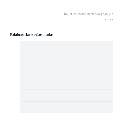
mujer en forma haciendo yoga y me
vida 
Palabras claves relacionadas