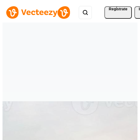
Regístrate