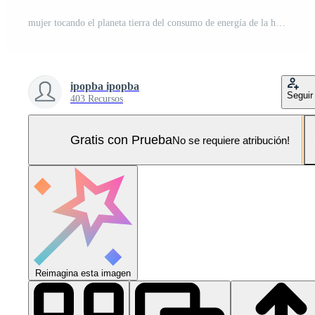
mujer tocando el planeta tierra del consumo de energía de la humanidad por la noche, y pájaro libre disfrutando de la naturaleza en el fondo del atardecer, concepto de esperanza, elementos de esta imagen proporcionados por la nasa Foto Pro
ipopba ipopba
Seguir
403 Recursos
Gratis con Prueba
No se requiere atribución!
Reimagina esta imagen