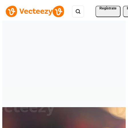
Regístrate