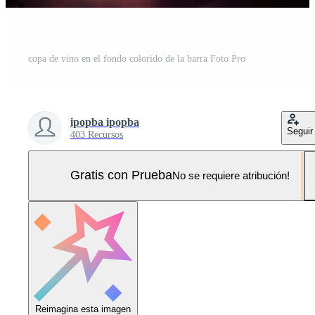
copa de vino en el fondo colorido de la barra Foto Pro
ipopba ipopba
Seguir
403 Recursos
Gratis con Prueba
No se requiere atribución!
Reimagina esta imagen