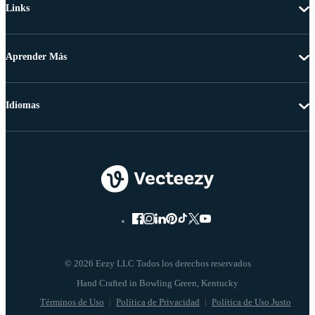
Links
Aprender Más
Idiomas
© 2026 Eezy LLC Todos los derechos reservados
Términos de Uso
Política de Privacidad
Política de Uso Justo