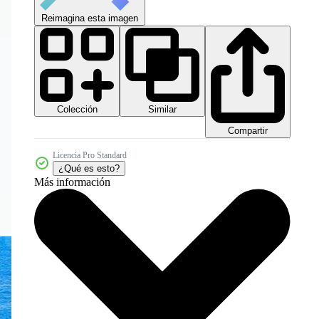
Reimagina esta imagen
Colección
Similar
Compartir
Licencia Pro Standard
¿Qué es esto?
Más información