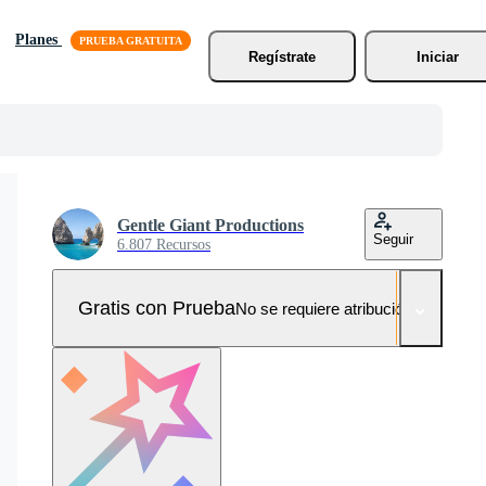
Planes
Regístrate
Iniciar
Gentle Giant Productions
Seguir
6.807 Recursos
Gratis con Prueba
No se requiere atribución!