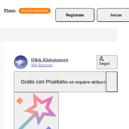
Planes
Regístrate
Iniciar
Dilok Klaisataporn
Seguir
966 Recursos
Gratis con Prueba
No se requiere atribución!