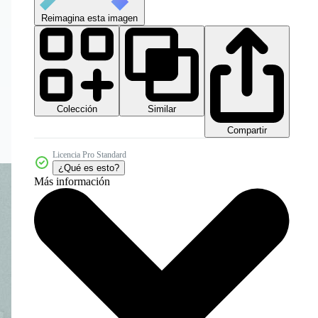
Reimagina esta imagen
Colección
Similar
Compartir
Licencia Pro Standard
¿Qué es esto?
Más información