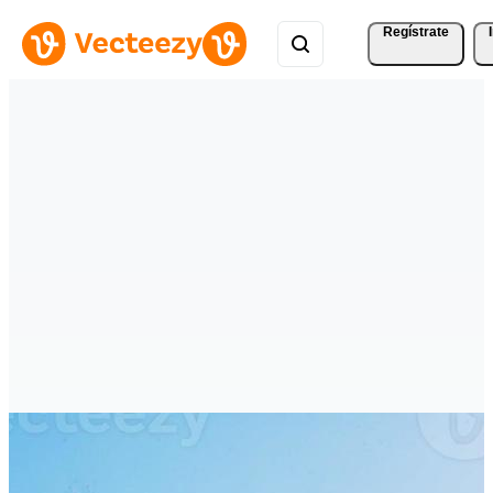
Regístrate