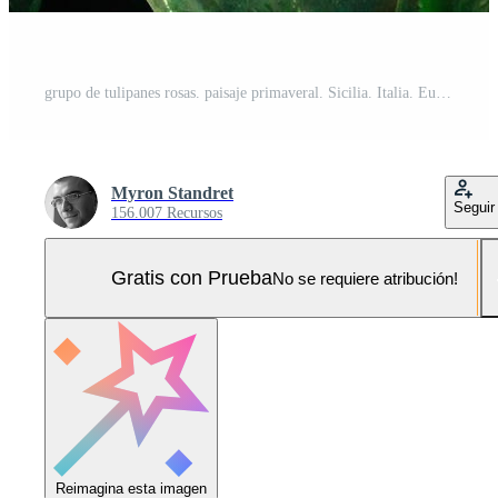
grupo de tulipanes rosas. paisaje primaveral. Sicilia. Italia. Europa Foto Pro
Myron Standret
Seguir
156.007 Recursos
Gratis con Prueba
No se requiere atribución!
Reimagina esta imagen