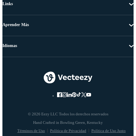
Links
Aprender Más
Idiomas
© 2026 Eezy LLC Todos los derechos reservados
Términos de Uso
Política de Privacidad
Política de Uso Justo