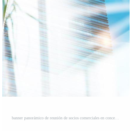
banner panorámico de reunión de socios comerciales en concepto de éxito, trabajo en equipo corporativo de empresarios con saludo de celebración de asociación de equipo profesional con un acuerdo de trabajo Foto Gratis