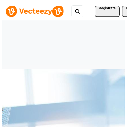
Regístrate