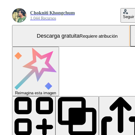
Chokniti Khongchum
Seguir
1.044 Recursos
Descarga gratuita
Requiere atribución
Reimagina esta imagen