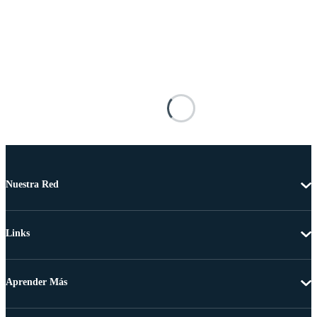
Nuestra Red
Links
Aprender Más