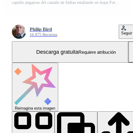
capullo pegajoso del castaño de Indias estallando en hojas Foto Gratis
Philip Bird
Seguir
16.875 Recursos
Descarga gratuita
Requiere atribución
Reimagina esta imagen