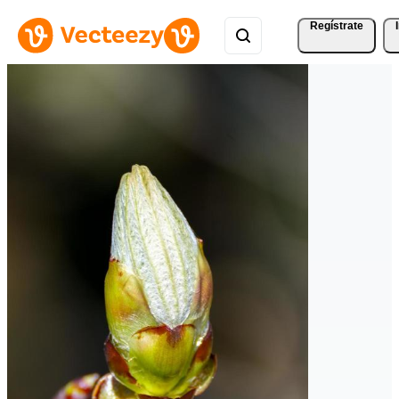
Regístrate