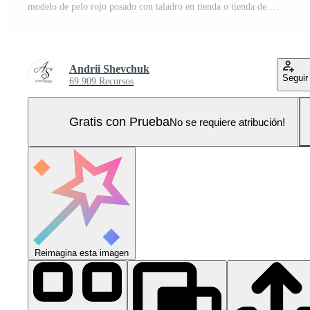
modelo de pelo rojo posado con taladro en tienda o tienda de herramientas de trabajo. Foto Pro
Andrii Shevchuk
Seguir
69.909 Recursos
Gratis con Prueba
No se requiere atribución!
Reimagina esta imagen