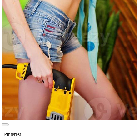
n Pinterest