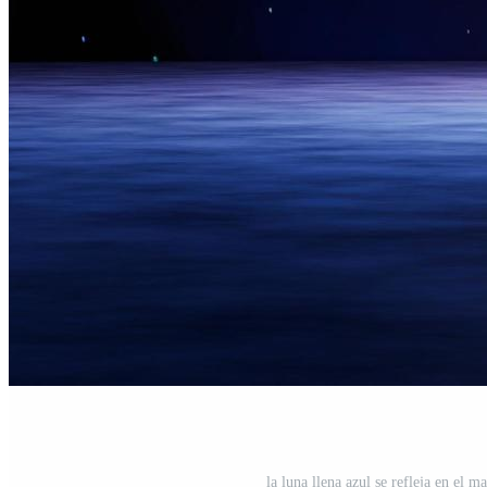
la luna llena azul se refleja en el ma