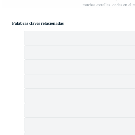
muchas estrellas. ondas en el 
Palabras claves relacionadas