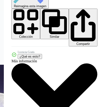
Reimagina esta imagen
Colección
Similar
Compartir
Licencia Gratis
¿Qué es esto?
Más información