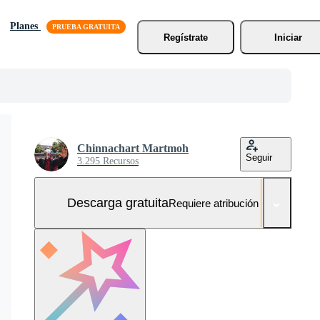
Planes
Regístrate
Iniciar
Chinnachart Martmoh
Seguir
3.295 Recursos
Descarga gratuita
Requiere atribución