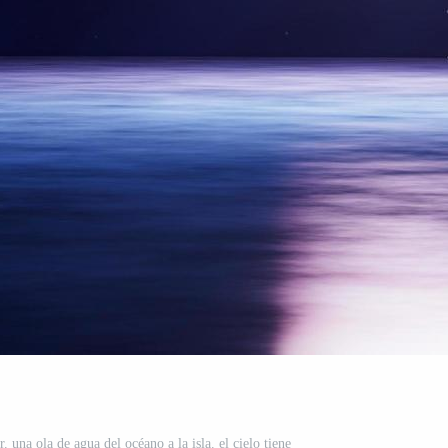
r. una ola de agua del océano a la isla. el cielo tiene