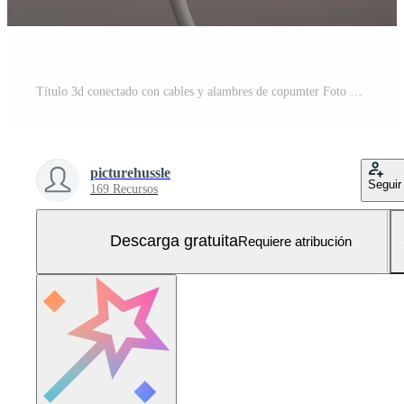
Título 3d conectado con cables y alambres de copumter Foto Gratis
picturehussle
Seguir
169 Recursos
Descarga gratuita
Requiere atribución