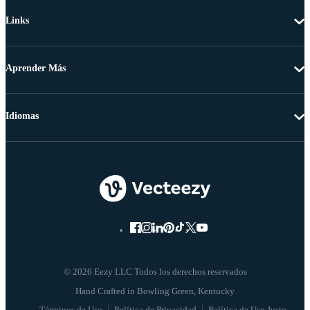
Links
Aprender Más
Idiomas
© 2026 Eezy LLC Todos los derechos reservados
Términos de Uso
Política de Privacidad
Política de Uso Justo