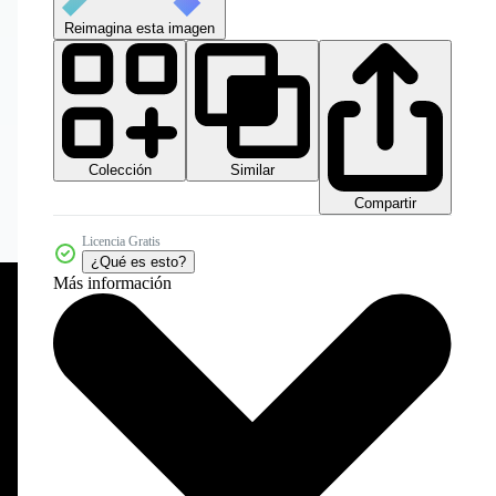
Reimagina esta imagen
Colección
Similar
Compartir
Licencia Gratis
¿Qué es esto?
Más información