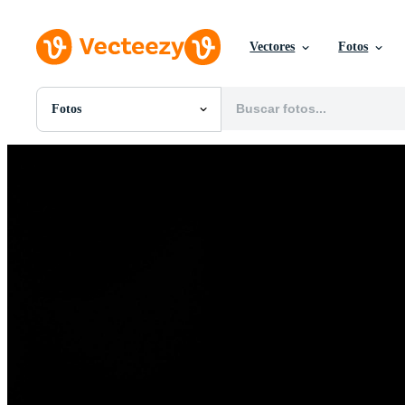
Vectores
Fotos
Fotos
Todas Imágenes
Fotos
PNGs
PSDs
SVGs
Plantillas
Vectores
Videos
Gráficos en Movimiento
Imágenes Editoriales
Eventos Editoriales