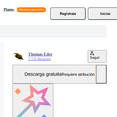
Planes
Regístrate
Iniciar
Thomas Eder
Seguir
5.735 Recursos
Descarga gratuita
Requiere atribución