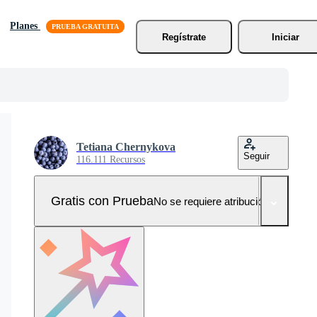
Planes
Regístrate
Iniciar
Tetiana Chernykova
Seguir
116.111 Recursos
Gratis con Prueba
No se requiere atribución!