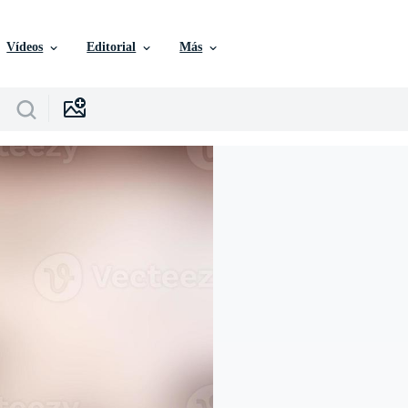
Vídeos
Editorial
Más