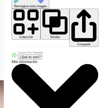
Reimagina esta imagen
Colección
Similar
Compartir
Licencia Pro Standard
¿Qué es esto?
Más información