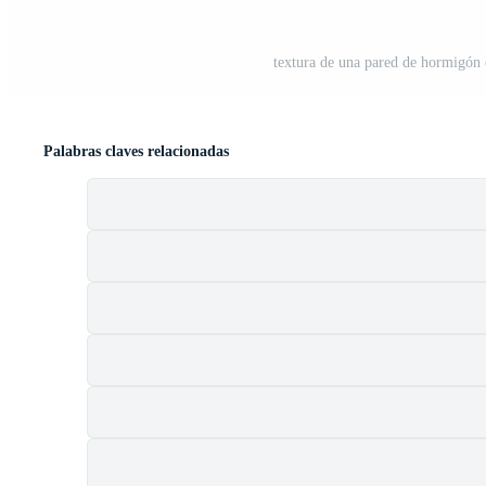
textura de una pared de hormigón 
Palabras claves relacionadas