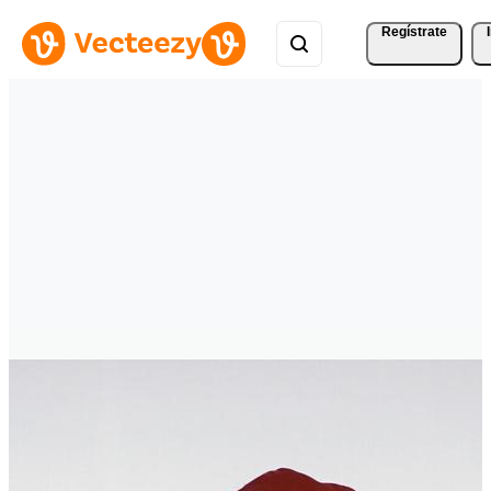
Regístrate