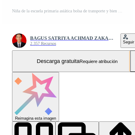
Niña de la escuela primaria asiática bolsa de transporte y bien aislado sobre fondo blanco. Foto Gratis
BAGUS SATRIYA ACHMAD ZAKARIA
Seguir
2.357 Recursos
Descarga gratuita
Requiere atribución
Reimagina esta imagen