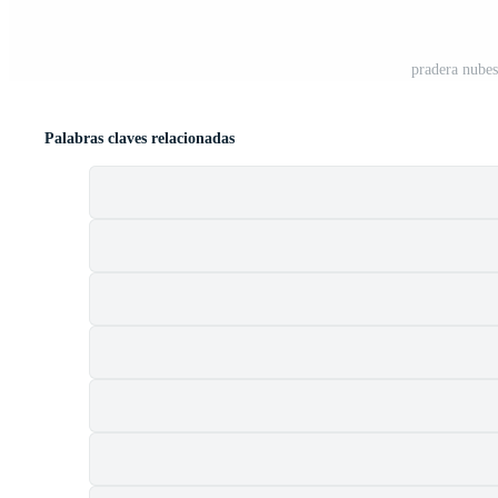
pradera nubes
Palabras claves relacionadas