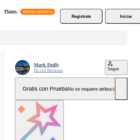
Planes
Regístrate
Iniciar
Mark Duffy
Seguir
16.510 Recursos
Gratis con Prueba
No se requiere atribución!