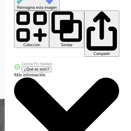
Reimagina esta imagen
Colección
Similar
Compartir
Licencia Pro Standard
¿Qué es esto?
Más información