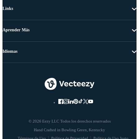
Links
Aprender Más
Idiomas
© 2026 Eezy LLC Todos los derechos reservados
Términos de Uso
Política de Privacidad
Política de Uso Justo