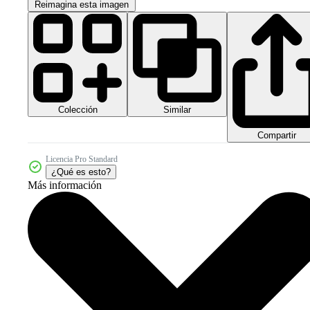
Reimagina esta imagen
Colección
Similar
Compartir
Licencia Pro Standard
¿Qué es esto?
Más información