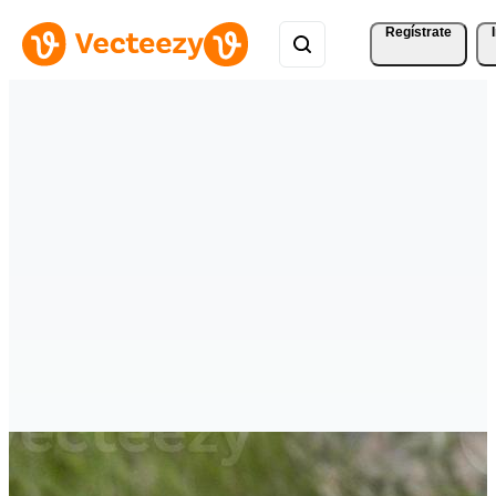
Regístrate