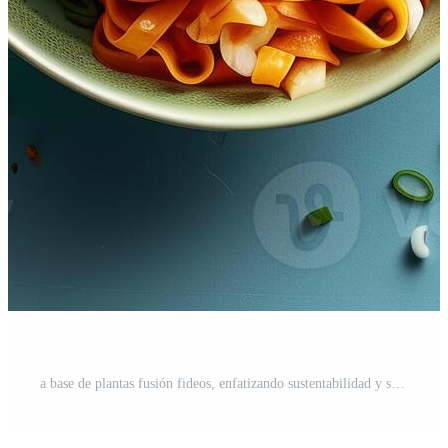
a base de plantas fusión fideos, enfatizando sustentabilidad y salud, natural, orgánico efectos visuales, mate texturas, vibrante terroso motivos, fotorrealista Foto Pro