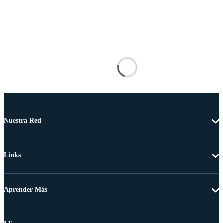
Nuestra Red
Links
Aprender Más