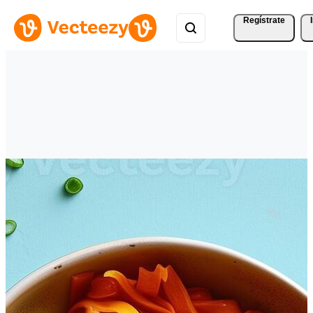
Regístrate