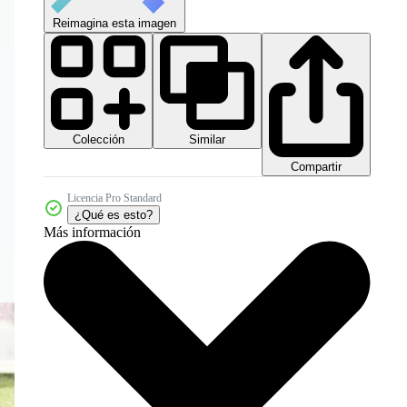
Reimagina esta imagen
Colección
Similar
Compartir
Licencia Pro Standard
¿Qué es esto?
Más información