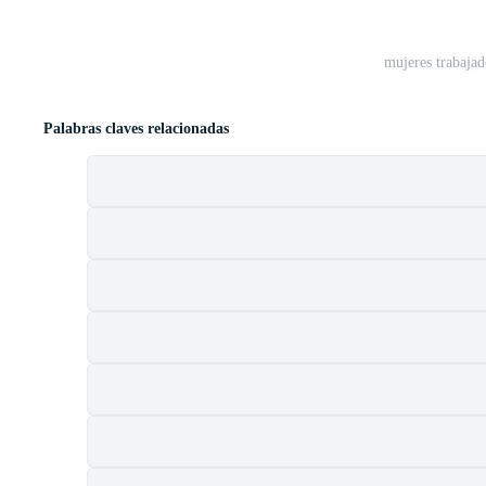
mujeres trabaja
Palabras claves relacionadas