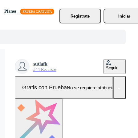
Planes
Regístrate
Iniciar
sutlafk
Seguir
344 Recursos
Gratis con Prueba
No se requiere atribución!