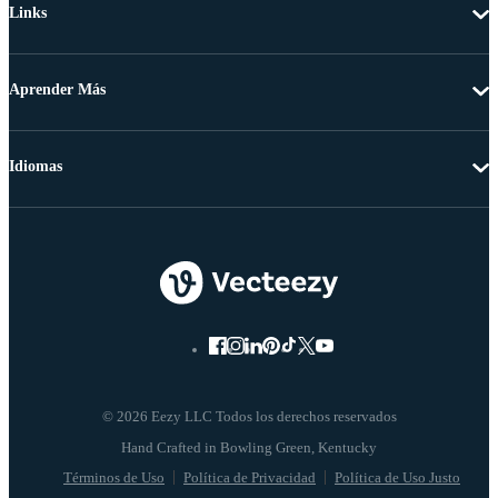
Links
Aprender Más
Idiomas
© 2026 Eezy LLC Todos los derechos reservados
Términos de Uso
Política de Privacidad
Política de Uso Justo