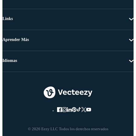
Links
Aprender Más
Idiomas
© 2026 Eezy LLC Todos los derechos reservados