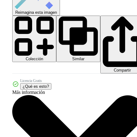
Reimagina esta imagen
Colección
Similar
Compartir
Licencia Gratis
¿Qué es esto?
Más información