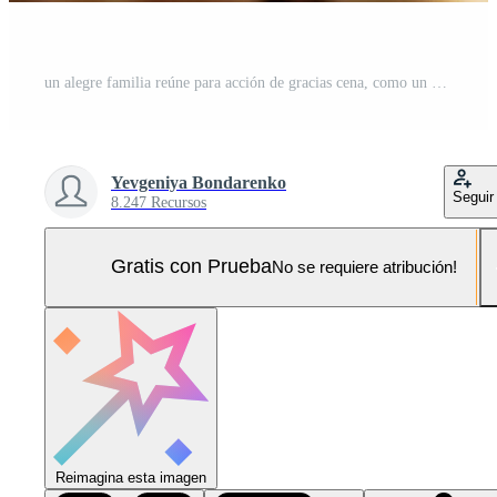
un alegre familia reúne para acción de gracias cena, como un hombre regalos un asado Turquía Foto Pro
Yevgeniya Bondarenko
Seguir
8.247 Recursos
Gratis con Prueba
No se requiere atribución!
Reimagina esta imagen