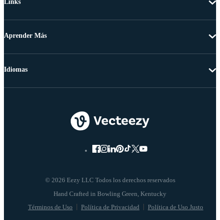
Links
Aprender Más
Idiomas
© 2026 Eezy LLC Todos los derechos reservados
Términos de Uso
Política de Privacidad
Política de Uso Justo