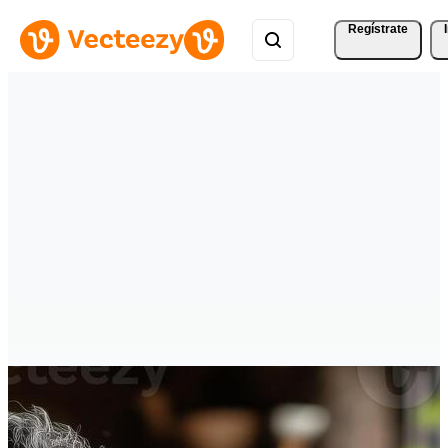
Regístrate