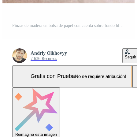
Pinzas de madera en bolsa de papel con cuerda sobre fondo blanco. lugar para tu texto Foto Pro
Andriy Olkhovyy
Seguir
7.636 Recursos
Gratis con Prueba
No se requiere atribución!
Reimagina esta imagen