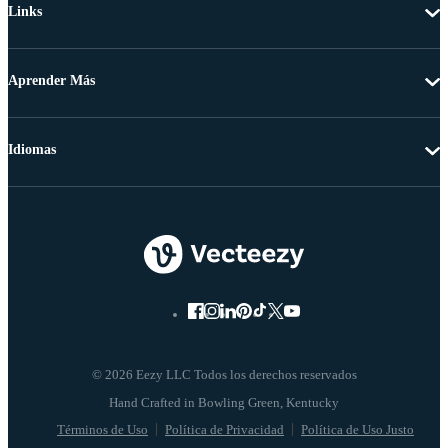
Links
Aprender Más
Idiomas
© 2026 Eezy LLC Todos los derechos reservados
Términos de Uso
Política de Privacidad
Política de Uso Justo