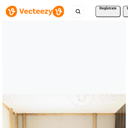
Regístrate