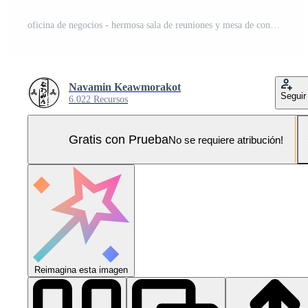
oficina de negocios - hermosa sala de reuniones y mesa de conferencias de Japanroom, estilo moderno. Representación 3d Foto Pro
Navamin Keawmorakot
Seguir
6.022 Recursos
Gratis con Prueba
No se requiere atribución!
Reimagina esta imagen