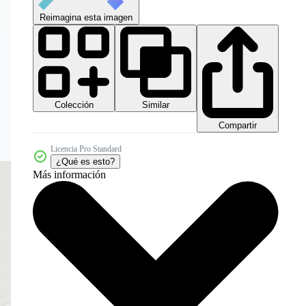
Reimagina esta imagen
Colección
Similar
Compartir
Licencia Pro Standard
¿Qué es esto?
Más información