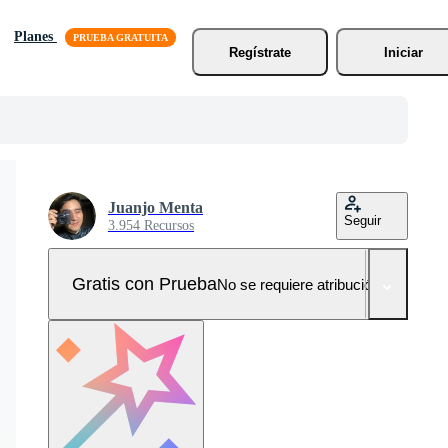
Planes
Regístrate
Iniciar
Juanjo Menta
Seguir
3.954 Recursos
Gratis con Prueba
No se requiere atribución!