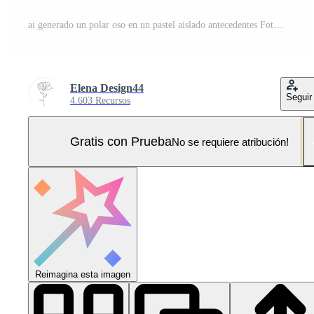
ai generado un polar oso en un pastel aislado antecedentes Foto Pro
Elena Design44
Seguir
4.603 Recursos
Gratis con Prueba
No se requiere atribución!
Reimagina esta imagen