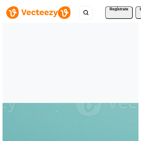
Regístrate