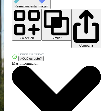
Reimagina esta imagen
Colección
Similar
Compartir
Licencia Pro Standard
¿Qué es esto?
Más información