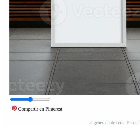
Compartir en Pinterest
ai generado de cerca Bosquej