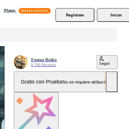
Planes
Regístrate
Iniciar
Emma Boiko
Seguir
8.700 Recursos
Gratis con Prueba
No se requiere atribución!