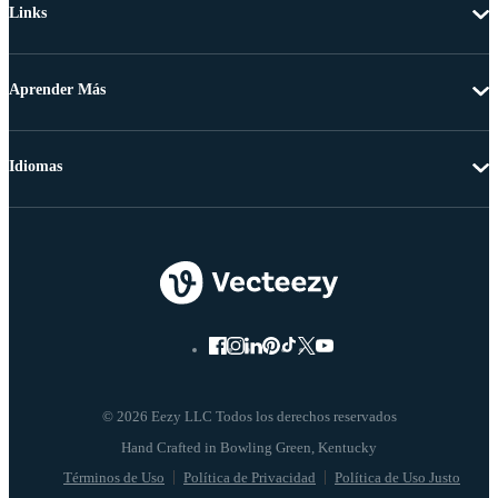
Links
Aprender Más
Idiomas
© 2026 Eezy LLC Todos los derechos reservados
Términos de Uso
Política de Privacidad
Política de Uso Justo