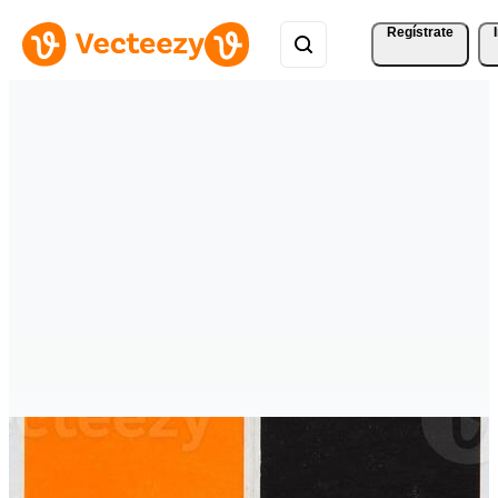
Regístrate