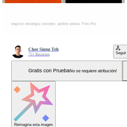
negocio estrategia concepto. ajedrez piezas. Foto Pro
Chee Siong Teh
Seguir
757 Recursos
Gratis con Prueba
No se requiere atribución!
Reimagina esta imagen