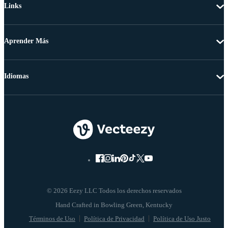
Links
Aprender Más
Idiomas
© 2026 Eezy LLC Todos los derechos reservados
Términos de Uso
Política de Privacidad
Política de Uso Justo