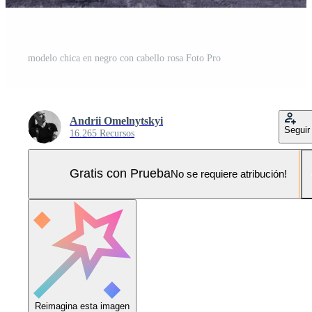
modelo chica en negro con cabello rosa Foto Pro
Andrii Omelnytskyi
Seguir
16.265 Recursos
Gratis con Prueba
No se requiere atribución!
Reimagina esta imagen