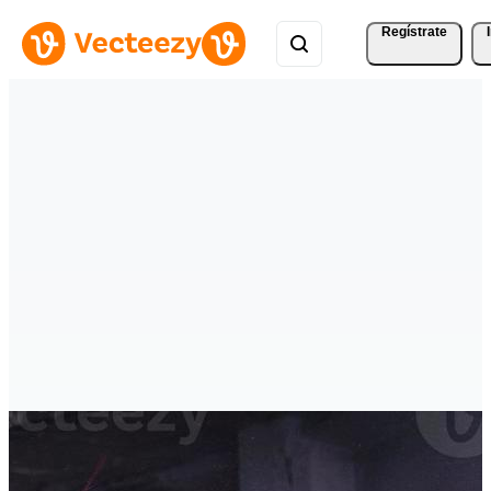
Regístrate