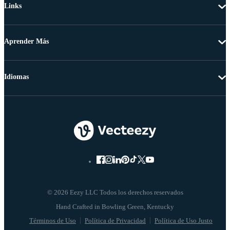
Links
Aprender Más
Idiomas
© 2026 Eezy LLC Todos los derechos reservados
Términos de Uso
Política de Privacidad
Política de Uso Justo