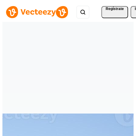
Regístrate