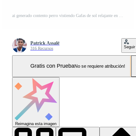
ai generado contento perro vistiendo Gafas de sol relajante en el playa arena Foto Pro
Patrick Assalé
Seguir
316 Recursos
Gratis con Prueba
No se requiere atribución!
Reimagina esta imagen