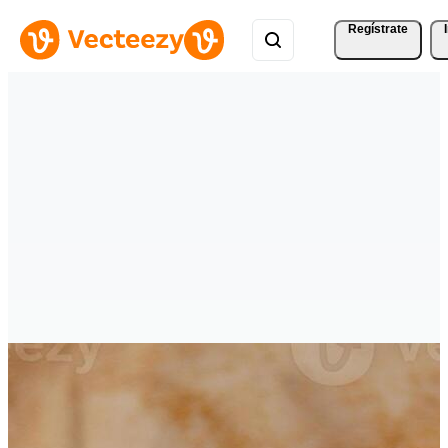
Regístrate