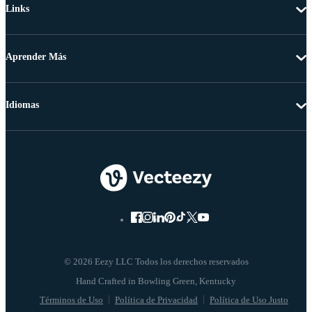
Links
Aprender Más
Idiomas
© 2026 Eezy LLC Todos los derechos reservados
Términos de Uso
Política de Privacidad
Política de Uso Justo