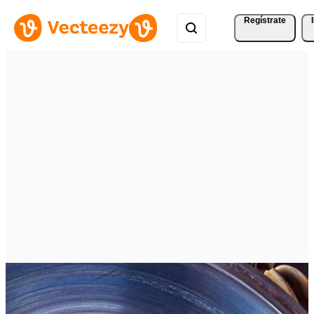
Regístrate