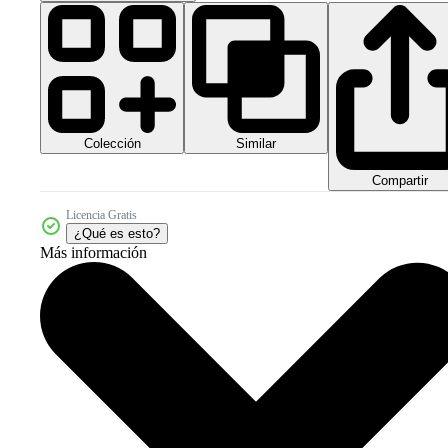
Colección
Similar
Compartir
Licencia Gratis
¿Qué es esto?
Más información