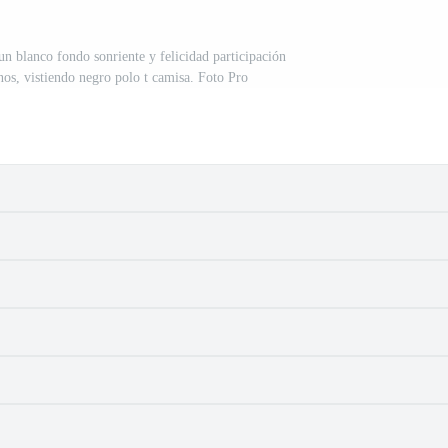
n blanco fondo sonriente y felicidad participación
os, vistiendo negro polo t camisa. Foto Pro