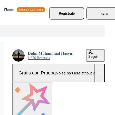
Planes
Regístrate
Iniciar
Didin Muhammad Hasyir
Seguir
1.656 Recursos
Gratis con Prueba
No se requiere atribución!