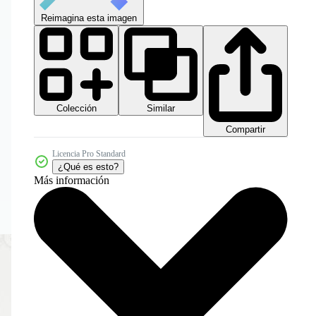
Reimagina esta imagen
Colección
Similar
Compartir
Licencia Pro Standard
¿Qué es esto?
Más información