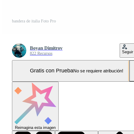
bandera de italia Foto Pro
Boyan Dimitrov
Seguir
822 Recursos
Gratis con Prueba
No se requiere atribución!
Reimagina esta imagen