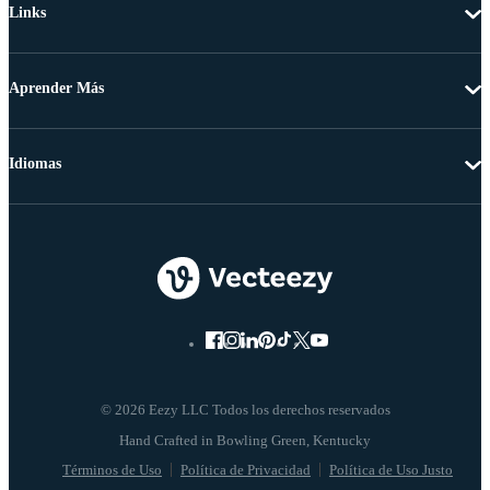
Links
Aprender Más
Idiomas
© 2026 Eezy LLC Todos los derechos reservados
Términos de Uso
Política de Privacidad
Política de Uso Justo