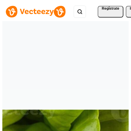
Regístrate