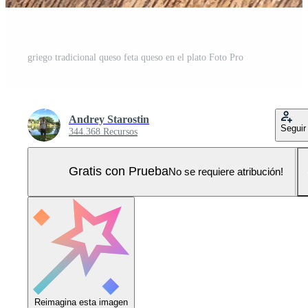
griego tradicional queso feta queso en el plato Foto Pro
Andrey Starostin
Seguir
344.368 Recursos
Gratis con Prueba
No se requiere atribución!
Reimagina esta imagen