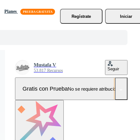
Planes
Regístrate
Iniciar
Mustafa V
Seguir
53.817 Recursos
Gratis con Prueba
No se requiere atribución!