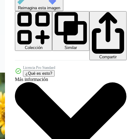
Reimagina esta imagen
Colección
Similar
Compartir
Licencia Pro Standard
¿Qué es esto?
Más información