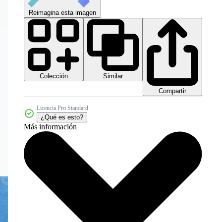
Reimagina esta imagen
Colección
Similar
Compartir
Licencia Pro Standard
¿Qué es esto?
Más información