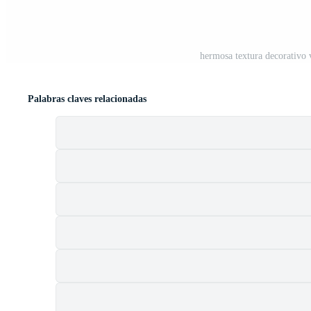
hermosa textura decorativo 
Palabras claves relacionadas