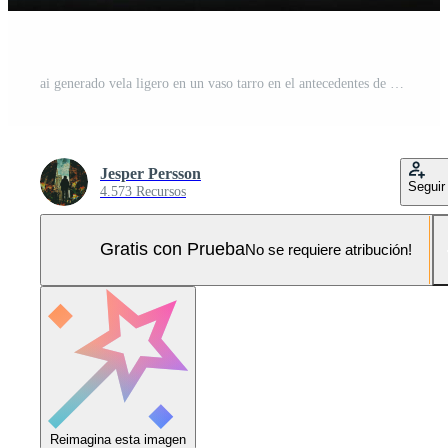
ai generado vela ligero en un vaso tarro en el antecedentes de un hermosa otoño paisaje Foto Pro
Jesper Persson
Seguir
4.573 Recursos
Gratis con Prueba
No se requiere atribución!
Reimagina esta imagen