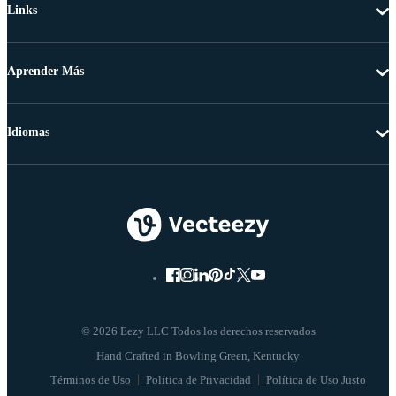
Links
Aprender Más
Idiomas
© 2026 Eezy LLC Todos los derechos reservados
Términos de Uso
Política de Privacidad
Política de Uso Justo