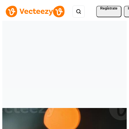
Regístrate